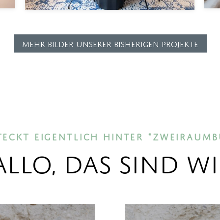
Mehr Bilder unserer bisherigen Projekte
teckt eigentlich hinter "zweiraumb
llo, das sind wir