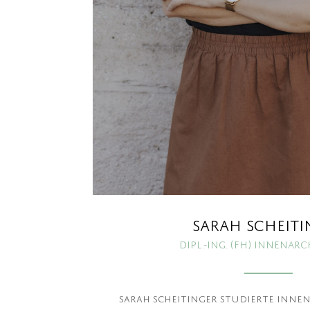
SARAH SCHEITI
Dipl.-Ing. (FH) Innenar
Sarah Scheitinger studierte Inne