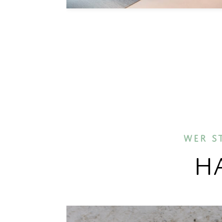
Wer s
Ha